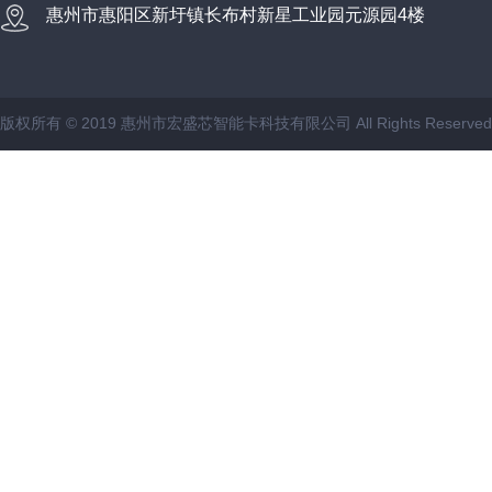
惠州市惠阳区新圩镇长布村新星工业园元源园4楼
版权所有 © 2019 惠州市宏盛芯智能卡科技有限公司 All Rights Reserve