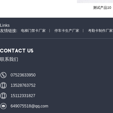
2
测试产品11
测试产品10
Links
友情链接:
电梯门禁卡厂家
停车卡生产厂家
考勤卡制作厂家
CONTACT US
联系我们
07523633950
13528763752
15112331827
649075518@qq.com